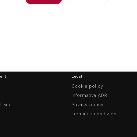
ienti
Legal
i
Cookie policy
Informativa ADR
 Sito
Privacy policy
Termini e condizioni