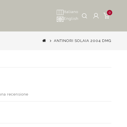
Italiano
0
English
ANTINORI SOLAIA 2004 DMG
 una recensione