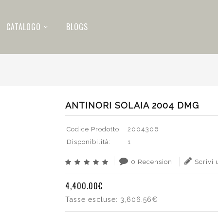
CATALOGO
BLOGS
ANTINORI SOLAIA 2004 DMG
Codice Prodotto:
2004306
Disponibilità:
1
0 Recensioni
Scrivi
4,400.00€
Tasse escluse:
3,606.56€