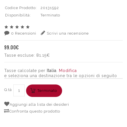
Codice Prodotto:
20131592
Disponibilità:
Terminato
0 Recensioni
Scrivi una recensione
99.00€
Tasse escluse:
81.15€
Tasse calcolate per
Italia
.
Modifica
e seleziona una destinazione tra le opzioni di seguito
Q.tà
Terminato
Aggiungi alla lista dei desideri
Confronta questo prodotto