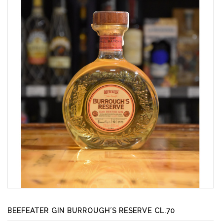
BEEFEATER GIN BURROUGH´S RESERVE CL.70