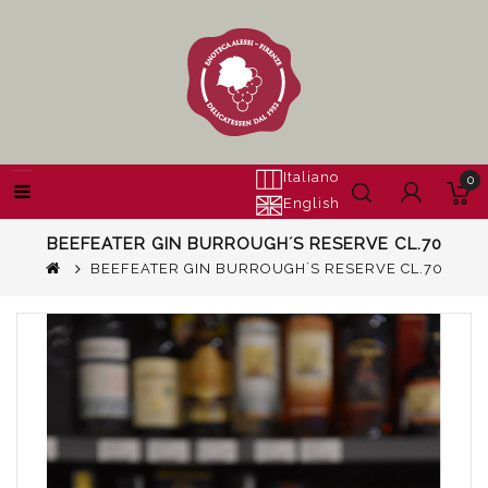
Italiano
0
English
BEEFEATER GIN BURROUGH´S RESERVE CL.70
BEEFEATER GIN BURROUGH´S RESERVE CL.70