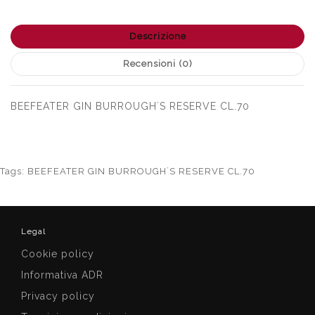
Descrizione
Recensioni (0)
BEEFEATER GIN BURROUGH´S RESERVE CL.70
Tags:
BEEFEATER GIN BURROUGH´S RESERVE CL.70
Legal
Cookie policy
Informativa ADR
Privacy policy