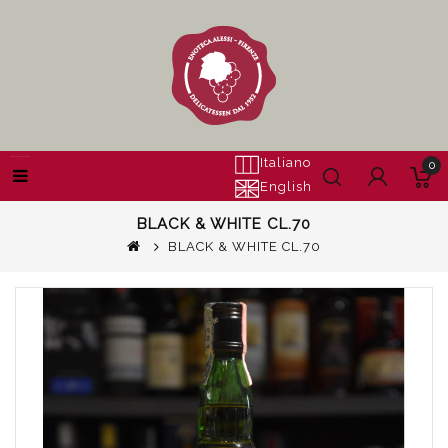
Italiano
0
English
BLACK & WHITE CL.70
BLACK & WHITE CL.70