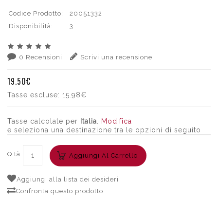
Codice Prodotto:
20051332
Disponibilità:
3
0 Recensioni
Scrivi una recensione
19.50€
Tasse escluse:
15.98€
Tasse calcolate per
Italia
.
Modifica
e seleziona una destinazione tra le opzioni di seguito
Q.tà
Aggiungi Al Carrello
Aggiungi alla lista dei desideri
Confronta questo prodotto