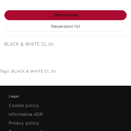
Descrizione
Recensioni (0)
BLACK & WHITE CL.70
Tags:
BLACK & WHITE CL.70
Legal
Cookie policy
Informativa ADR
Privacy policy