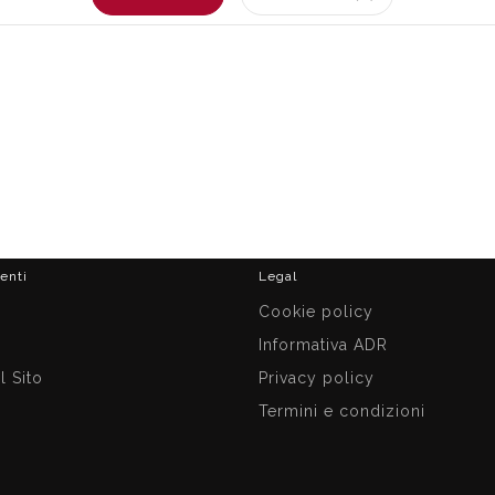
ienti
Legal
i
Cookie policy
Informativa ADR
 Sito
Privacy policy
Termini e condizioni