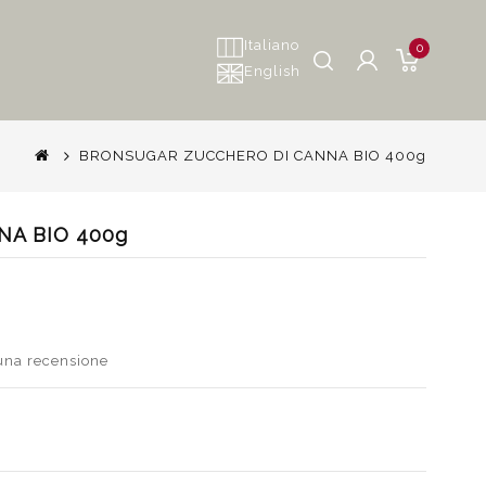
Italiano
0
English
BRONSUGAR ZUCCHERO DI CANNA BIO 400g
A BIO 400g
 una recensione