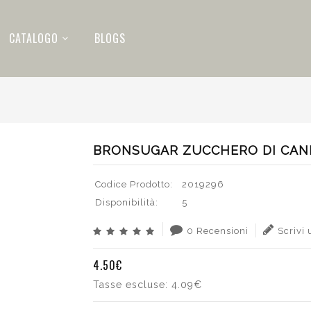
CATALOGO
BLOGS
BRONSUGAR ZUCCHERO DI CANN
Codice Prodotto:
2019296
Disponibilità:
5
0 Recensioni
Scrivi
4.50€
Tasse escluse:
4.09€