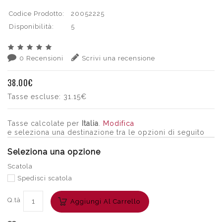
Codice Prodotto:
20052225
Disponibilità:
5
0 Recensioni
Scrivi una recensione
38.00€
Tasse escluse:
31.15€
Tasse calcolate per
Italia
.
Modifica
e seleziona una destinazione tra le opzioni di seguito
Seleziona una opzione
Scatola
Spedisci scatola
Q.tà
Aggiungi Al Carrello