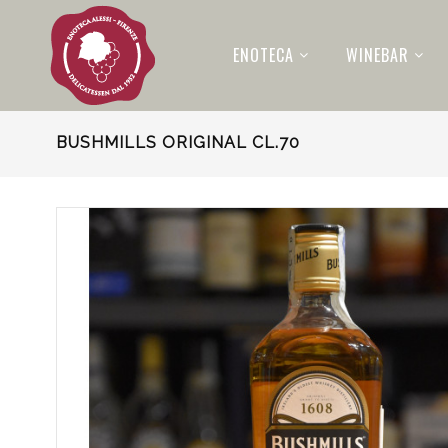
ENOTECA
WINEBAR
BUSHMILLS ORIGINAL CL.70