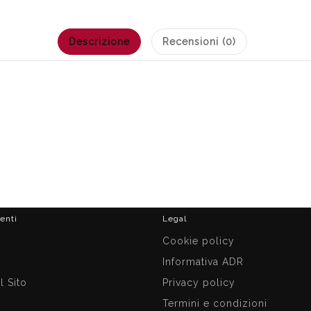
Descrizione
Recensioni (0)
ienti
Legal
i
Cookie policy
Informativa ADR
 Sito
Privacy policy
Termini e condizioni