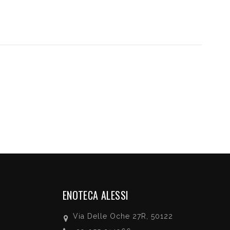
ENOTECA ALESSI
Via Delle Oche 27R, 50122