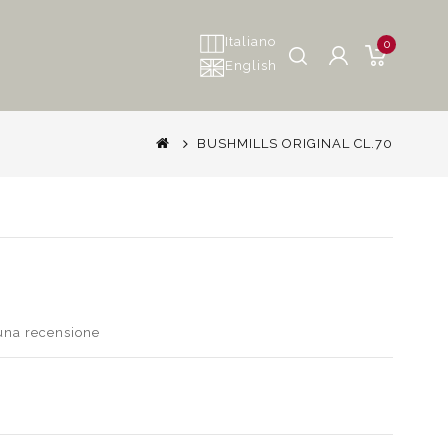
Italiano
0
English
BUSHMILLS ORIGINAL CL.70
 una recensione