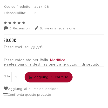
Codice Prodotto:
2017568
Disponibilità:
2
0 Recensioni
Scrivi una recensione
90.00€
Tasse escluse:
73.77€
Tasse calcolate per
Italia
.
Modifica
e seleziona una destinazione tra le opzioni di seguito
Q.tà
Aggiungi Al Carrello
Aggiungi alla lista dei desideri
Confronta questo prodotto