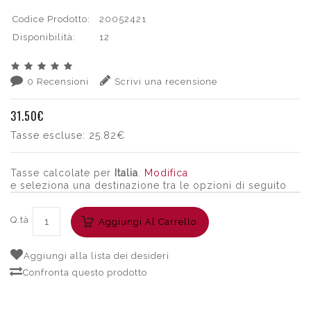
Codice Prodotto:
20052421
Disponibilità:
12
0 Recensioni
Scrivi una recensione
31.50€
Tasse escluse:
25.82€
Tasse calcolate per
Italia
.
Modifica
e seleziona una destinazione tra le opzioni di seguito
Q.tà
Aggiungi Al Carrello
Aggiungi alla lista dei desideri
Confronta questo prodotto