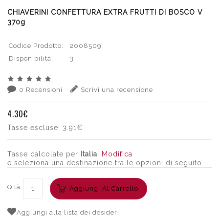
CHIAVERINI CONFETTURA EXTRA FRUTTI DI BOSCO V
370g
Codice Prodotto:
2008509
Disponibilità:
3
0 Recensioni
Scrivi una recensione
4.30€
Tasse escluse:
3.91€
Tasse calcolate per
Italia
.
Modifica
e seleziona una destinazione tra le opzioni di seguito
Q.tà
Aggiungi Al Carrello
Aggiungi alla lista dei desideri