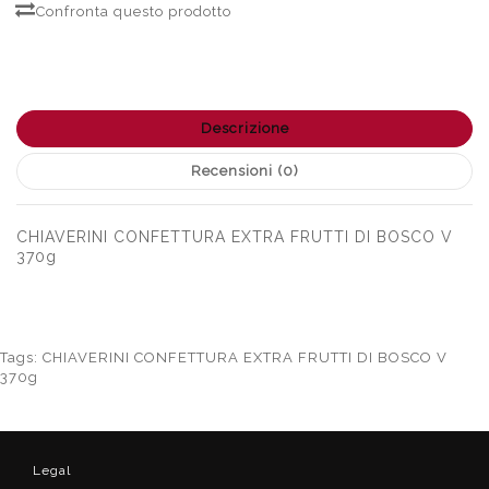
Confronta questo prodotto
Descrizione
Recensioni (0)
CHIAVERINI CONFETTURA EXTRA FRUTTI DI BOSCO V
370g
Tags:
CHIAVERINI CONFETTURA EXTRA FRUTTI DI BOSCO V
370g
Legal