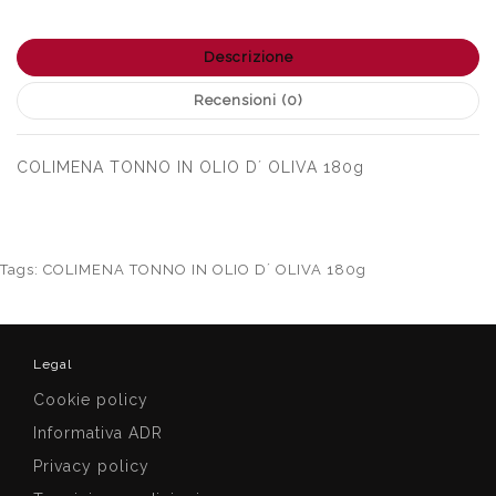
Descrizione
Recensioni (0)
COLIMENA TONNO IN OLIO D´ OLIVA 180g
Tags:
COLIMENA TONNO IN OLIO D´ OLIVA 180g
Legal
Cookie policy
Informativa ADR
Privacy policy