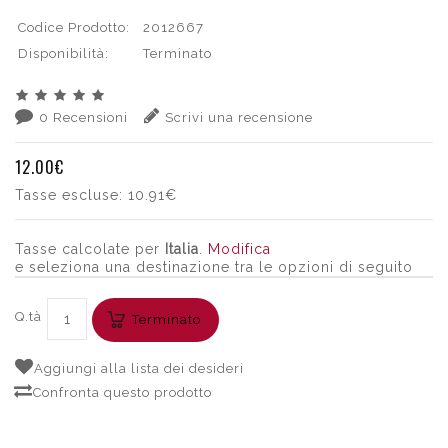
Codice Prodotto:
2012667
Disponibilità:
Terminato
0 Recensioni
Scrivi una recensione
12.00€
Tasse escluse:
10.91€
Tasse calcolate per
Italia
.
Modifica
e seleziona una destinazione tra le opzioni di seguito
Q.tà
Terminato
Aggiungi alla lista dei desideri
Confronta questo prodotto