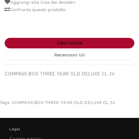
Aggiungi alla lista dei desideri
Confronta questo prodotto
Descrizione
Recensioni (0)
COMPASS BOX THREE YEAR OLD DELUXE CL.70
Tags:
COMPASS BOX THREE YEAR OLD DELUXE CL.70
Legal
Cookie policy