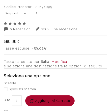
Codice Prodotto:
20191099
Disponibilità:
2
0 Recensioni
Scrivi una recensione
560.00€
Tasse escluse:
459.02€
Tasse calcolate per
Italia
.
Modifica
e seleziona una destinazione tra le opzioni di seguito
Seleziona una opzione
Scatola
Spedisci scatola
Q.tà
Aggiungi Al Carrello