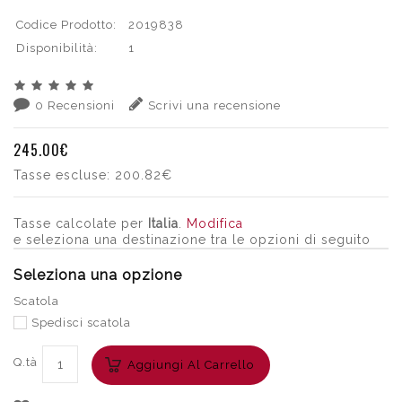
Codice Prodotto:
2019838
Disponibilità:
1
0 Recensioni
Scrivi una recensione
245.00€
Tasse escluse:
200.82€
Tasse calcolate per
Italia
.
Modifica
e seleziona una destinazione tra le opzioni di seguito
Seleziona una opzione
Scatola
Spedisci scatola
Q.tà
Aggiungi Al Carrello