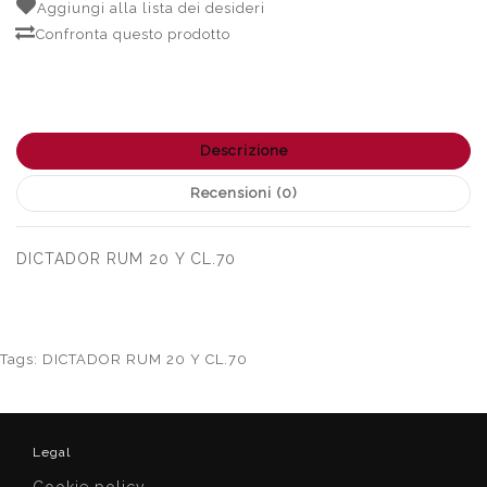
Aggiungi alla lista dei desideri
Confronta questo prodotto
Descrizione
Recensioni (0)
DICTADOR RUM 20 Y CL.70
Tags:
DICTADOR RUM 20 Y CL.70
Legal
Cookie policy