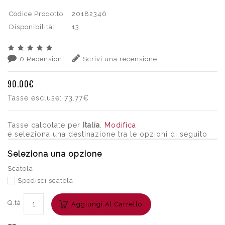
Codice Prodotto:
20182346
Disponibilità:
13
0 Recensioni
Scrivi una recensione
90.00€
Tasse escluse:
73.77€
Tasse calcolate per
Italia
.
Modifica
e seleziona una destinazione tra le opzioni di seguito
Seleziona una opzione
Scatola
Spedisci scatola
Q.tà
Aggiungi Al Carrello