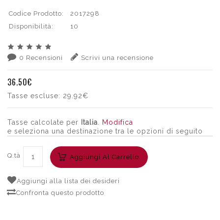
Codice Prodotto:
2017298
Disponibilità:
10
0 Recensioni
Scrivi una recensione
36.50€
Tasse escluse:
29.92€
Tasse calcolate per
Italia
.
Modifica
e seleziona una destinazione tra le opzioni di seguito
Q.tà
Aggiungi Al Carrello
Aggiungi alla lista dei desideri
Confronta questo prodotto