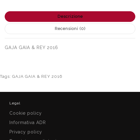
Descrizione
Recensioni (0)
GAJA GAIA & REY 2016
Tags:
GAJA GAIA & REY 2016
Legal
Cookie policy
Informativa ADR
Privacy policy