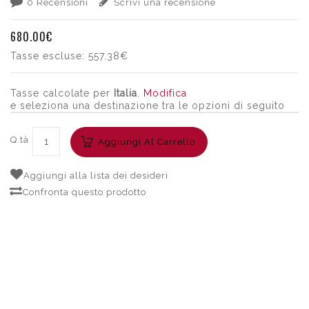
0 Recensioni
Scrivi una recensione
680.00€
Tasse escluse:
557.38€
Tasse calcolate per
Italia
.
Modifica
e seleziona una destinazione tra le opzioni di seguito
Q.tà
Aggiungi Al Carrello
Aggiungi alla lista dei desideri
Confronta questo prodotto