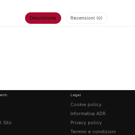
Descrizione
Recensioni (0)
ienti
Legal
i
Cookie policy
Informativa ADR
 Sito
Privacy policy
Termini e condizioni