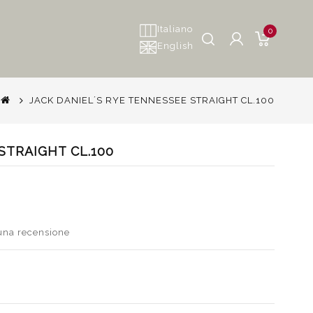
Italiano
0
English
JACK DANIEL´S RYE TENNESSEE STRAIGHT CL.100
STRAIGHT CL.100
 una recensione