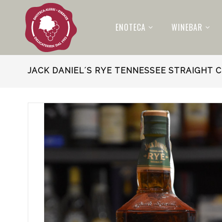
ENOTECA
WINEBAR
JACK DANIEL´S RYE TENNESSEE STRAIGHT C