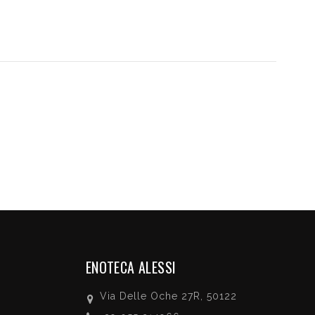
ENOTECA ALESSI
Via Delle Oche 27R, 50122