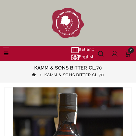
Italiano
0
English
KAMM & SONS BITTER CL.70
KAMM & SONS BITTER CL.70