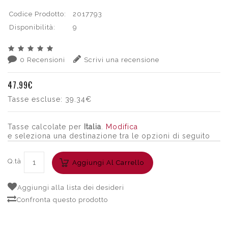
Codice Prodotto:
2017793
Disponibilità:
9
0 Recensioni
Scrivi una recensione
47.99€
Tasse escluse:
39.34€
Tasse calcolate per
Italia
.
Modifica
e seleziona una destinazione tra le opzioni di seguito
Q.tà
Aggiungi Al Carrello
Aggiungi alla lista dei desideri
Confronta questo prodotto