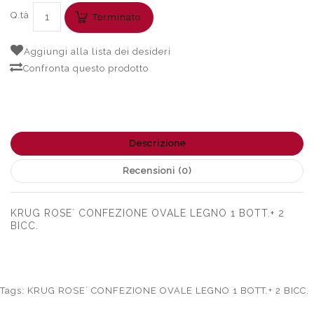
Q.tà
Terminato
Aggiungi alla lista dei desideri
Confronta questo prodotto
Descrizione
Recensioni (0)
KRUG ROSE´ CONFEZIONE OVALE LEGNO 1 BOTT.+ 2
BICC.
Tags:
KRUG ROSE´ CONFEZIONE OVALE LEGNO 1 BOTT.+ 2 BICC.