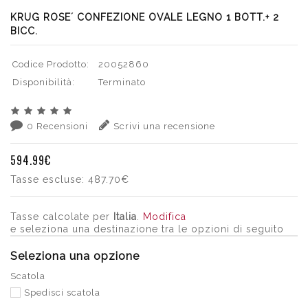
KRUG ROSE´ CONFEZIONE OVALE LEGNO 1 BOTT.+ 2
BICC.
Codice Prodotto:
20052860
Disponibilità:
Terminato
0 Recensioni
Scrivi una recensione
594.99€
Tasse escluse:
487.70€
Tasse calcolate per
Italia
.
Modifica
e seleziona una destinazione tra le opzioni di seguito
Seleziona una opzione
Scatola
Spedisci scatola