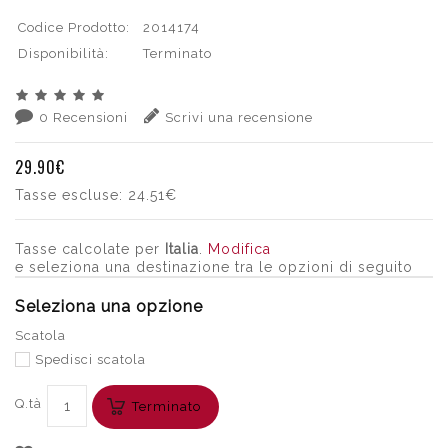
Codice Prodotto:
2014174
Disponibilità:
Terminato
0 Recensioni
Scrivi una recensione
29.90€
Tasse escluse:
24.51€
Tasse calcolate per
Italia
.
Modifica
e seleziona una destinazione tra le opzioni di seguito
Seleziona una opzione
Scatola
Spedisci scatola
Q.tà
Terminato