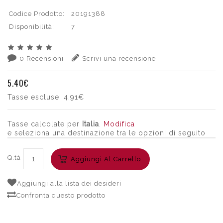
Codice Prodotto:
20191388
Disponibilità:
7
0 Recensioni
Scrivi una recensione
5.40€
Tasse escluse:
4.91€
Tasse calcolate per
Italia
.
Modifica
e seleziona una destinazione tra le opzioni di seguito
Q.tà
Aggiungi Al Carrello
Aggiungi alla lista dei desideri
Confronta questo prodotto