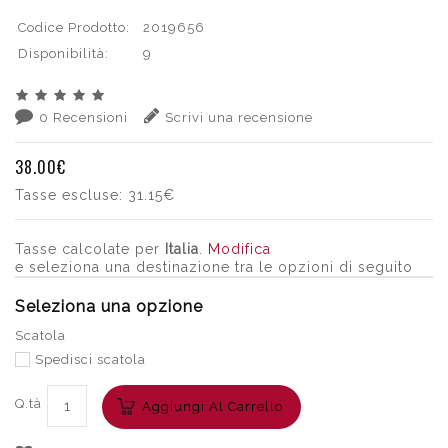
Codice Prodotto:
2019656
Disponibilità:
9
0 Recensioni
Scrivi una recensione
38.00€
Tasse escluse:
31.15€
Tasse calcolate per
Italia
.
Modifica
e seleziona una destinazione tra le opzioni di seguito
Seleziona una opzione
Scatola
Spedisci scatola
Q.tà
Aggiungi Al Carrello