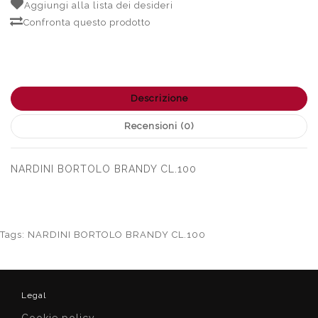
Aggiungi alla lista dei desideri
Confronta questo prodotto
Descrizione
Recensioni (0)
NARDINI BORTOLO BRANDY CL.100
Tags:
NARDINI BORTOLO BRANDY CL.100
Legal
Cookie policy