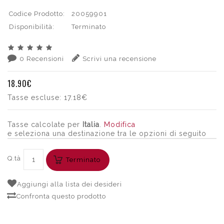
Codice Prodotto:
20059901
Disponibilità:
Terminato
0 Recensioni
Scrivi una recensione
18.90€
Tasse escluse:
17.18€
Tasse calcolate per
Italia
.
Modifica
e seleziona una destinazione tra le opzioni di seguito
Q.tà
Terminato
Aggiungi alla lista dei desideri
Confronta questo prodotto