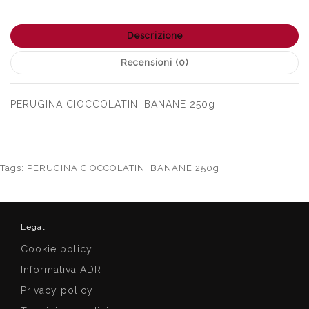
Descrizione
Recensioni (0)
PERUGINA CIOCCOLATINI BANANE 250g
Tags:
PERUGINA CIOCCOLATINI BANANE 250g
Legal
Cookie policy
Informativa ADR
Privacy policy