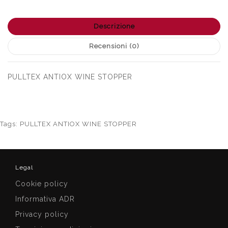
Descrizione
Recensioni (0)
PULLTEX ANTIOX WINE STOPPER
Tags:
PULLTEX ANTIOX WINE STOPPER
Legal
Cookie policy
Informativa ADR
Privacy policy