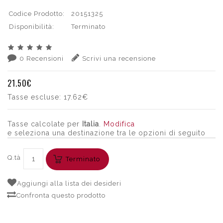
Codice Prodotto:
20151325
Disponibilità:
Terminato
0 Recensioni
Scrivi una recensione
21.50€
Tasse escluse:
17.62€
Tasse calcolate per
Italia
.
Modifica
e seleziona una destinazione tra le opzioni di seguito
Q.tà
Terminato
Aggiungi alla lista dei desideri
Confronta questo prodotto