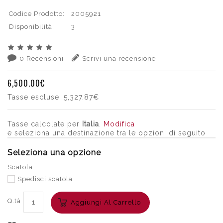
Codice Prodotto:
2005921
Disponibilità:
3
0 Recensioni
Scrivi una recensione
6,500.00€
Tasse escluse:
5,327.87€
Tasse calcolate per
Italia
.
Modifica
e seleziona una destinazione tra le opzioni di seguito
Seleziona una opzione
Scatola
Spedisci scatola
Q.tà
Aggiungi Al Carrello