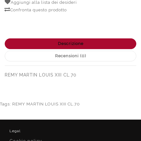
Aggiungi alla lista dei desideri
Confronta questo prodotto
Descrizione
Recensioni (0)
REMY MARTIN LOUIS XIII CL.70
Tags:
REMY MARTIN LOUIS XIII CL.70
Legal
Cookie policy