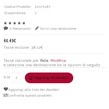
Codice Prodotto:
20171167
Disponibilità:
7
0 Recensioni
Scrivi una recensione
46.49€
Tasse escluse:
38.11€
Tasse calcolate per
Italia
.
Modifica
e seleziona una destinazione tra le opzioni di seguito
Q.tà
Aggiungi Al Carrello
Aggiungi alla lista dei desideri
Confronta questo prodotto