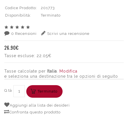
Codice Prodotto:
201773
Disponibilità:
Terminato
0 Recensioni
Scrivi una recensione
26.90€
Tasse escluse:
22.05€
Tasse calcolate per
Italia
.
Modifica
e seleziona una destinazione tra le opzioni di seguito
Q.tà
Terminato
Aggiungi alla lista dei desideri
Confronta questo prodotto