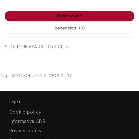
Descrizione
Recensioni (0)
STOLICHNAYA CITROS CL.70
Tags:
STOLICHNAYA CITROS CL.70
Legal
Cookie policy
Informativa ADR
Privacy policy