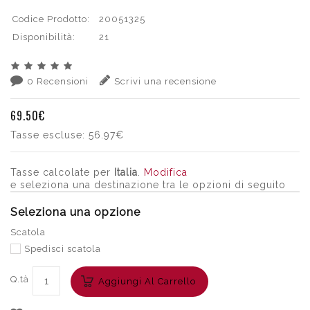
Codice Prodotto:
20051325
Disponibilità:
21
0 Recensioni
Scrivi una recensione
69.50€
Tasse escluse:
56.97€
Tasse calcolate per
Italia
.
Modifica
e seleziona una destinazione tra le opzioni di seguito
Seleziona una opzione
Scatola
Spedisci scatola
Q.tà
Aggiungi Al Carrello