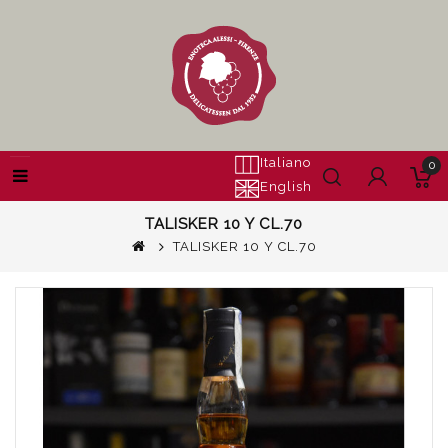
Italiano
0
English
TALISKER 10 Y CL.70
TALISKER 10 Y CL.70