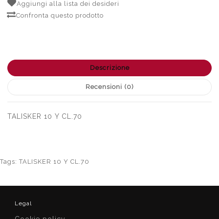
Aggiungi alla lista dei desideri
Confronta questo prodotto
Descrizione
Recensioni (0)
TALISKER 10 Y CL.70
Tags:
TALISKER 10 Y CL.70
Legal
Cookie policy