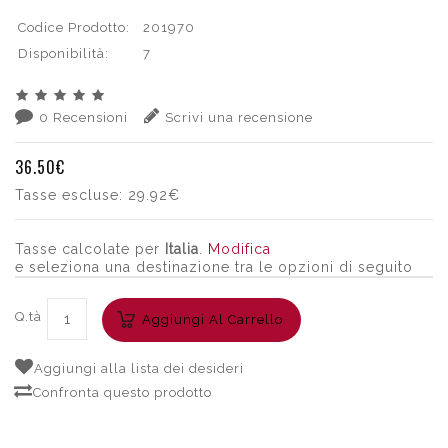
Codice Prodotto:
201970
Disponibilità:
7
0 Recensioni
Scrivi una recensione
36.50€
Tasse escluse:
29.92€
Tasse calcolate per
Italia
.
Modifica
e seleziona una destinazione tra le opzioni di seguito
Q.tà
Aggiungi Al Carrello
Aggiungi alla lista dei desideri
Confronta questo prodotto