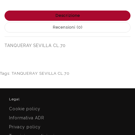
Descrizione
Recensioni (0)
TANQUERAY SEVILLA CL.70
Tags:
TANQUERAY SEVILLA CL.70
Legal
Cookie policy
Informativa ADR
Privacy policy