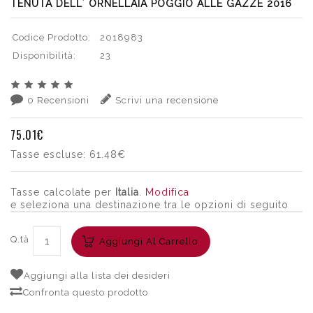
TENUTA DELL´ ORNELLAIA POGGIO ALLE GAZZE 2016
Codice Prodotto:
2018983
Disponibilità:
23
0 Recensioni
Scrivi una recensione
75.01€
Tasse escluse:
61.48€
Tasse calcolate per
Italia
.
Modifica
e seleziona una destinazione tra le opzioni di seguito
Q.tà
Aggiungi Al Carrello
Aggiungi alla lista dei desideri
Confronta questo prodotto