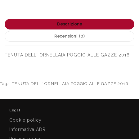
Descrizione
Recensioni (0)
TENUTA DELL´ ORNELLAIA POGGIO ALLE GAZZE 2016
Tags:
TENUTA DELL´ ORNELLAIA POGGIO ALLE GAZZE 2016
Legal
Cookie policy
Informativa ADR
Privacy policy